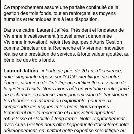
Ce rapprochement assure une parfaite continuité de la
gestion des trois fonds, tout en renforçant les moyens
humains et techniques mis à leur disposition.
Dans ce cadre, Laurent Jaffrès, Président et fondateur de
Vivienne Investissement (nouvellement dénommée
Vivienne Innovation), rejoint les équipes d'Auris Gestion
comme Directeur de la Recherche et Vivienne Innovation
réalise une prestation de services, à forte valeur ajoutée, au
bénéfice des trois fonds.
Laurent Jaffrès
:
« Forte de près de 20 ans d'existence,
notre singularité repose sur l'ADN scientifique de notre
équipe, pionnière de l'intelligence artificielle au service de
la gestion d'actifs. Nous avons bâti un véritable centre privé
de recherche en finance, avec pour mission de transformer
les données en information exploitable, pour mieux
comprendre les risques et les biais. Nous croyons
fermement que la recherche et l'innovation apportent
robustesse et stabilité à long terme. Notre rapprochement
avec Auris Gestion nous offre l'opportunité d'accélérer notre
développement, en mettant notre expertise scientifique au