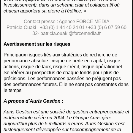
Investissement), dans un schéma clair et collaboratif où
chacun apportera sa pierre à l'édifice. »
Contact presse : Agence FORCE MEDIA
Patricia Ouaki : +33 (0) 1 44 40 24 01 / +33 (0) 6 07 59 60
32- patricia.ouaki@forcemedia.fr
Avertissement sur les risques
Principaux risques liés aux stratégies de recherche de
performance absolue : risque de perte en capital, risque
actions, risque de taux, risque crédit, risque opérationnel.
Se référer au prospectus de chaque fonds pour plus de
précisions. Les performances passées ne préjugent pas
des performances futures. Elle ne sont pas constantes dans
le temps.
A propos d'Auris Gestion :
Auris Gestion est une société de gestion entrepreneuriale et
indépendante créée en 2004. Le Groupe Auris gère
aujourd'hui plus de 5 milliards d'euros. Auris Gestion s'est
historiquement développée sur l'accompagnement de la