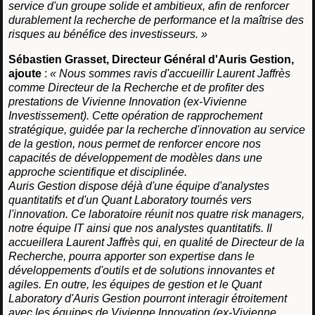
service d'un groupe solide et ambitieux, afin de renforcer
durablement la recherche de performance et la maîtrise des
risques au bénéfice des investisseurs. »
Sébastien Grasset, Directeur Général d'Auris Gestion,
ajoute
:
« Nous sommes ravis d'accueillir Laurent Jaffrès
comme Directeur de la Recherche et de profiter des
prestations de Vivienne Innovation (ex-Vivienne
Investissement). Cette opération de rapprochement
stratégique, guidée par la recherche d'innovation au service
de la gestion, nous permet de renforcer encore nos
capacités de développement de modèles dans une
approche scientifique et disciplinée.
Auris Gestion dispose déjà d'une équipe d'analystes
quantitatifs et d'un Quant Laboratory tournés vers
l'innovation. Ce laboratoire réunit nos quatre risk managers,
notre équipe IT ainsi que nos analystes quantitatifs. Il
accueillera Laurent Jaffrès qui, en qualité de Directeur de la
Recherche, pourra apporter son expertise dans le
développements d'outils et de solutions innovantes et
agiles. En outre, les équipes de gestion et le Quant
Laboratory d'Auris Gestion pourront interagir étroitement
avec les équipes de Vivienne Innovation (ex-Vivienne