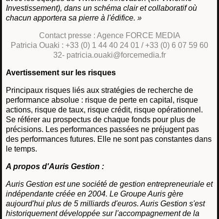
Investissement), dans un schéma clair et collaboratif où
chacun apportera sa pierre à l'édifice. »
Contact presse : Agence FORCE MEDIA
Patricia Ouaki : +33 (0) 1 44 40 24 01 / +33 (0) 6 07 59 60
32- patricia.ouaki@forcemedia.fr
Avertissement sur les risques
Principaux risques liés aux stratégies de recherche de
performance absolue : risque de perte en capital, risque
actions, risque de taux, risque crédit, risque opérationnel.
Se référer au prospectus de chaque fonds pour plus de
précisions. Les performances passées ne préjugent pas
des performances futures. Elle ne sont pas constantes dans
le temps.
A propos d'Auris Gestion :
Auris Gestion est une société de gestion entrepreneuriale et
indépendante créée en 2004. Le Groupe Auris gère
aujourd'hui plus de 5 milliards d'euros. Auris Gestion s'est
historiquement développée sur l'accompagnement de la