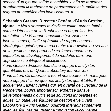
service d'un groupe solide et ambitieux, afin de renforcer
durablement la recherche de performance et la maîtrise des
risques au bénéfice des investisseurs. »
Sébastien Grasset, Directeur Général d'Auris Gestion,
ajoute
:
« Nous sommes ravis d'accueillir Laurent Jaffrès
comme Directeur de la Recherche et de profiter des
prestations de Vivienne Innovation (ex-Vivienne
Investissement). Cette opération de rapprochement
stratégique, guidée par la recherche d'innovation au service
de la gestion, nous permet de renforcer encore nos
capacités de développement de modèles dans une
approche scientifique et disciplinée.
Auris Gestion dispose déjà d'une équipe d'analystes
quantitatifs et d'un Quant Laboratory tournés vers
l'innovation. Ce laboratoire réunit nos quatre risk managers,
notre équipe IT ainsi que nos analystes quantitatifs. Il
accueillera Laurent Jaffrès qui, en qualité de Directeur de la
Recherche, pourra apporter son expertise dans le
développements d'outils et de solutions innovantes et
agiles. En outre, les équipes de gestion et le Quant
Laboratory d'Auris Gestion pourront interagir étroitement
avec les équipes de Vivienne Innovation (ex-Vivienne