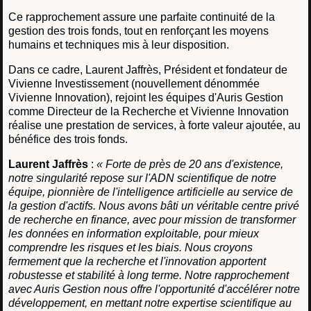
Ce rapprochement assure une parfaite continuité de la
gestion des trois fonds, tout en renforçant les moyens
humains et techniques mis à leur disposition.
Dans ce cadre, Laurent Jaffrès, Président et fondateur de
Vivienne Investissement (nouvellement dénommée
Vivienne Innovation), rejoint les équipes d'Auris Gestion
comme Directeur de la Recherche et Vivienne Innovation
réalise une prestation de services, à forte valeur ajoutée, au
bénéfice des trois fonds.
Laurent Jaffrès
:
« Forte de près de 20 ans d'existence,
notre singularité repose sur l'ADN scientifique de notre
équipe, pionnière de l'intelligence artificielle au service de
la gestion d'actifs. Nous avons bâti un véritable centre privé
de recherche en finance, avec pour mission de transformer
les données en information exploitable, pour mieux
comprendre les risques et les biais. Nous croyons
fermement que la recherche et l'innovation apportent
robustesse et stabilité à long terme. Notre rapprochement
avec Auris Gestion nous offre l'opportunité d'accélérer notre
développement, en mettant notre expertise scientifique au