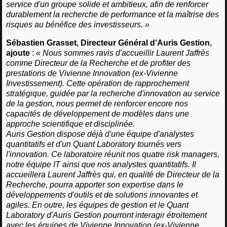
service d'un groupe solide et ambitieux, afin de renforcer
durablement la recherche de performance et la maîtrise des
risques au bénéfice des investisseurs. »
Sébastien Grasset, Directeur Général d'Auris Gestion,
ajoute
:
« Nous sommes ravis d'accueillir Laurent Jaffrès
comme Directeur de la Recherche et de profiter des
prestations de Vivienne Innovation (ex-Vivienne
Investissement). Cette opération de rapprochement
stratégique, guidée par la recherche d'innovation au service
de la gestion, nous permet de renforcer encore nos
capacités de développement de modèles dans une
approche scientifique et disciplinée.
Auris Gestion dispose déjà d'une équipe d'analystes
quantitatifs et d'un Quant Laboratory tournés vers
l'innovation. Ce laboratoire réunit nos quatre risk managers,
notre équipe IT ainsi que nos analystes quantitatifs. Il
accueillera Laurent Jaffrès qui, en qualité de Directeur de la
Recherche, pourra apporter son expertise dans le
développements d'outils et de solutions innovantes et
agiles. En outre, les équipes de gestion et le Quant
Laboratory d'Auris Gestion pourront interagir étroitement
avec les équipes de Vivienne Innovation (ex-Vivienne