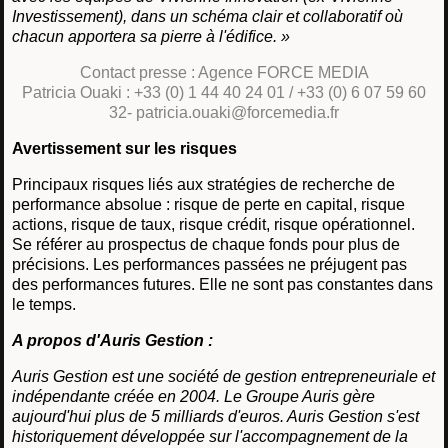
Investissement), dans un schéma clair et collaboratif où
chacun apportera sa pierre à l'édifice. »
Contact presse : Agence FORCE MEDIA
Patricia Ouaki : +33 (0) 1 44 40 24 01 / +33 (0) 6 07 59 60
32- patricia.ouaki@forcemedia.fr
Avertissement sur les risques
Principaux risques liés aux stratégies de recherche de
performance absolue : risque de perte en capital, risque
actions, risque de taux, risque crédit, risque opérationnel.
Se référer au prospectus de chaque fonds pour plus de
précisions. Les performances passées ne préjugent pas
des performances futures. Elle ne sont pas constantes dans
le temps.
A propos d'Auris Gestion :
Auris Gestion est une société de gestion entrepreneuriale et
indépendante créée en 2004. Le Groupe Auris gère
aujourd'hui plus de 5 milliards d'euros. Auris Gestion s'est
historiquement développée sur l'accompagnement de la