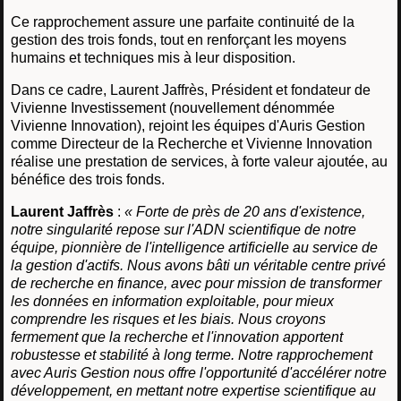
Ce rapprochement assure une parfaite continuité de la
gestion des trois fonds, tout en renforçant les moyens
humains et techniques mis à leur disposition.
Dans ce cadre, Laurent Jaffrès, Président et fondateur de
Vivienne Investissement (nouvellement dénommée
Vivienne Innovation), rejoint les équipes d'Auris Gestion
comme Directeur de la Recherche et Vivienne Innovation
réalise une prestation de services, à forte valeur ajoutée, au
bénéfice des trois fonds.
Laurent Jaffrès
:
« Forte de près de 20 ans d'existence,
notre singularité repose sur l'ADN scientifique de notre
équipe, pionnière de l'intelligence artificielle au service de
la gestion d'actifs. Nous avons bâti un véritable centre privé
de recherche en finance, avec pour mission de transformer
les données en information exploitable, pour mieux
comprendre les risques et les biais. Nous croyons
fermement que la recherche et l'innovation apportent
robustesse et stabilité à long terme. Notre rapprochement
avec Auris Gestion nous offre l'opportunité d'accélérer notre
développement, en mettant notre expertise scientifique au