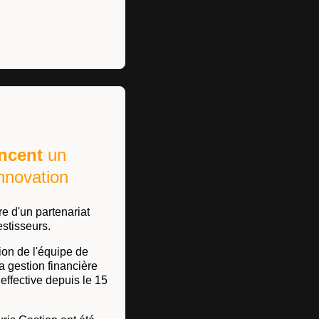
oncent
un
nnovation
e d'un partenariat
estisseurs.
ion de l'équipe de
 gestion financière
effective depuis le 15