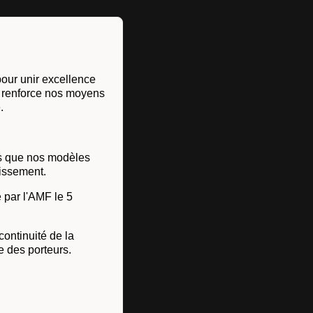
our unir excellence
t renforce nos moyens
.
is que nos modèles
tissement.
 par l'AMF le 5
continuité de la
e des porteurs.