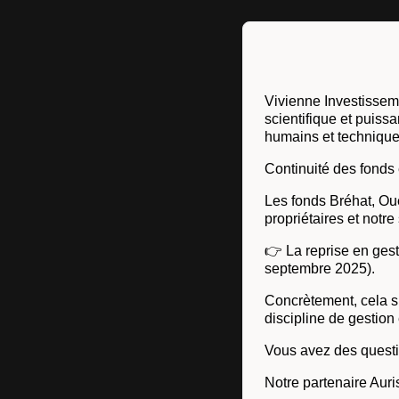
Vivienne Investissem
scientifique et puis
humains et techniques,
Continuité des fonds 
Les fonds Bréhat, Ou
propriétaires et notre
👉 La reprise en gest
septembre 2025).
Concrètement, cela si
discipline de gestion
Vous avez des quest
Notre partenaire Auris