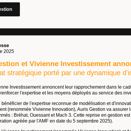
estion
esse
re 2025
estion et Vivienne Investissement ann
iat stratégique porté par une dynamique d'i
ienne Investissement annoncent leur rapprochement dans le cadr
 renforcer l'expertise et les moyens déployés au service des inv
 bénéficier de l'expertise reconnue de modélisation et d'innovat
ent (renommée Vivienne Innovation), Auris Gestion va assurer la
més : Bréhat, Ouessant et Mach 3. Cette reprise en gestion est 
ation agréée par l'AMF en date du 5 septembre 2025).