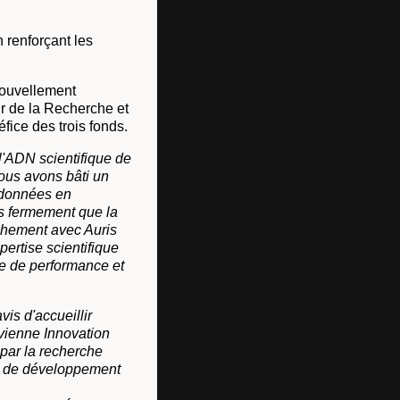
 renforçant les
nouvellement
r de la Recherche et
fice des trois fonds.
 l'ADN scientifique de
 Nous avons bâti un
s données en
ns fermement que la
ochement avec Auris
pertise scientifique
he de performance et
is d'accueillir
ivienne Innovation
par la recherche
és de développement