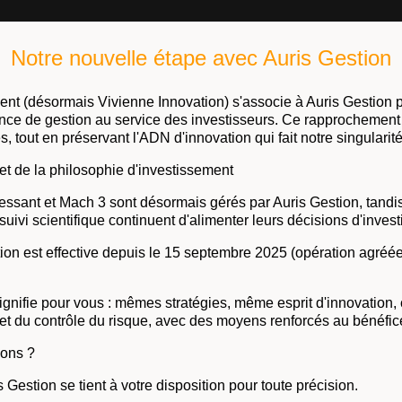
Notre nouvelle étape avec Auris Gestion
ent (désormais Vivienne Innovation) s'associe à Auris Gestion p
sance de gestion au service des investisseurs. Ce rapprochemen
 tout en préservant l'ADN d'innovation qui fait notre singularité
et de la philosophie d'investissement
essant et Mach 3 sont désormais gérés par Auris Gestion, tand
 suivi scientifique continuent d'alimenter leurs décisions d'inves
ion est effective depuis le 15 septembre 2025 (opération agréée
gnifie pour vous : mêmes stratégies, même esprit d'innovation, 
 et du contrôle du risque, avec des moyens renforcés au bénéfic
ions ?
 Gestion se tient à votre disposition pour toute précision.